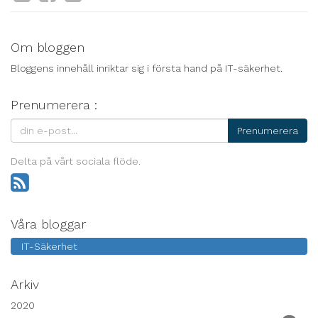
Om bloggen
Bloggens innehåll inriktar sig i första hand på IT-säkerhet.
Prenumerera :
Prenumerera
Delta på vårt sociala flöde.
Våra bloggar
IT-Säkerhet
Arkiv
2020