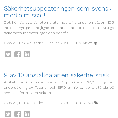
Säkerhetsuppdateringen som svensk
media missat!
Det hör till ovanligheterna att media i branschen såsom IDG
inte utnyttjar möjligheten att rapportera om viktiga
säkerhetsuppdateringar, och det får...
Oxxy AB, Erik Wellander
—
januari 2020
— 3713 views
9 av 10 anställda är en säkerhetsrisk
Artikel från ComputerSweden [1] publicerad 24/1 Enligt en
undersökning av Telenor och SIFO är nio av tio anställda på
svenska företag en säkerh...
Oxxy AB, Erik Wellander
—
januari 2020
— 3733 views