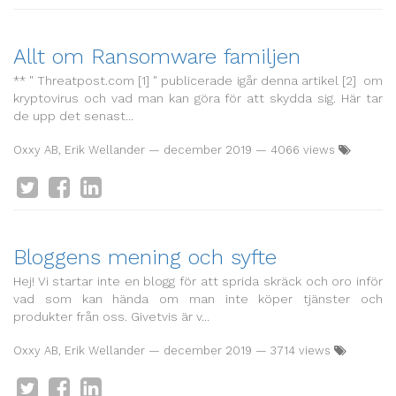
Allt om Ransomware familjen
** " Threatpost.com [1] " publicerade igår denna artikel [2] om
kryptovirus och vad man kan göra för att skydda sig. Här tar
de upp det senast...
Oxxy AB, Erik Wellander
—
december 2019
— 4066 views
Bloggens mening och syfte
Hej! Vi startar inte en blogg för att sprida skräck och oro inför
vad som kan hända om man inte köper tjänster och
produkter från oss. Givetvis är v...
Oxxy AB, Erik Wellander
—
december 2019
— 3714 views